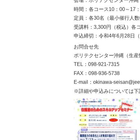
会場：ポリテクセンター沖縄（
時間：各コース10：00～17：
定員：各30名（最小催行人数
受講料：3,300円（税込）各
申込締切：令和4年6月28日
お問合せ先
ポリテクセンター沖縄（生産
TEL：098-921-7315
FAX：098-936-5738
E-mail：okinawa-seisan@jeed
※詳細や申込みについては下