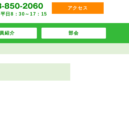
アクセス
平日8：30～17：15
員紹介
部会