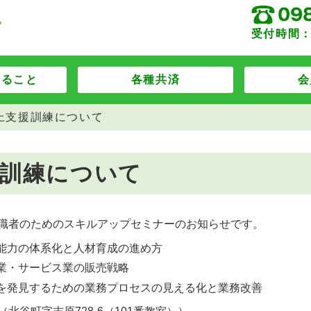
受付時間：
すること
各種共済
会
上支援訓練について
援訓練について
職者のためのスキルアップセミナーのお知らせです。
業能力の体系化と人材育成の進め方
売業・サービス業の販売戦略
ダを発見するための業務プロセスの見える化と業務改善