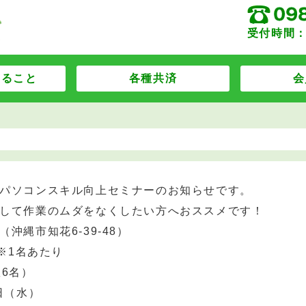
受付時間：
すること
各種共済
会
パソコンスキル向上セミナーのお知らせです。
して作業のムダをなくしたい方へおススメです！
沖縄市知花6-39-48）
）※1名あたり
6名）
日（水）