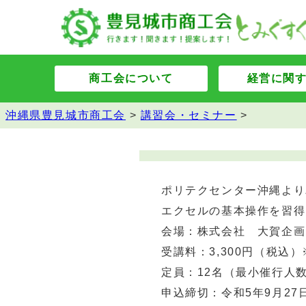
商工会について
経営に関
沖縄県豊見城市商工会
>
講習会・セミナー
>
ポリテクセンター沖縄より
エクセルの基本操作を習得
会場：株式会社 大賀企画（
受講料：3,300円（税込
定員：12名（最小催行人数
申込締切：令和5年9月27