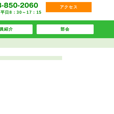
アクセス
平日8：30～17：15
員紹介
部会