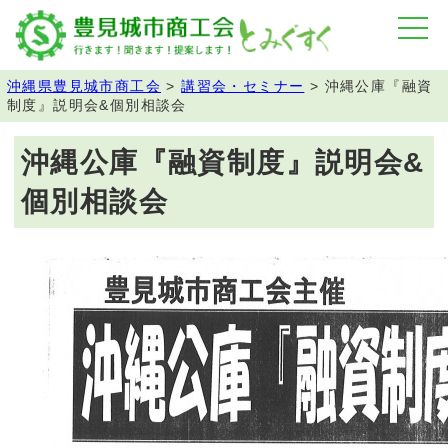
沖縄県豊見城市商工会
>
講習会・セミナー
>
沖縄公庫『融資
制度』説明会&個別相談会
沖縄公庫『融資制度』説明会&
個別相談会