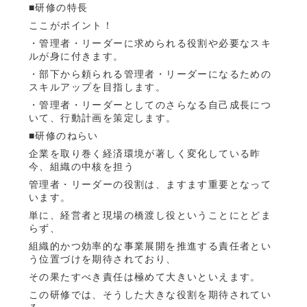
■研修の特長
ここがポイント！
・管理者・リーダーに求められる役割や必要なスキ
ルが身に付きます。
・部下から頼られる管理者・リーダーになるための
スキルアップを目指します。
・管理者・リーダーとしてのさらなる自己成長につ
いて、行動計画を策定します。
■研修のねらい
企業を取り巻く経済環境が著しく変化している昨
今、組織の中核を担う
管理者・リーダーの役割は、ますます重要となって
います。
単に、経営者と現場の橋渡し役ということにとどま
らず、
組織的かつ効率的な事業展開を推進する責任者とい
う位置づけを期待されており、
その果たすべき責任は極めて大きいといえます。
この研修では、そうした大きな役割を期待されてい