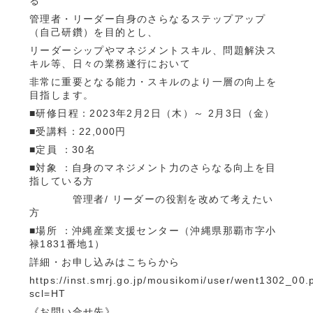
る
管理者・リーダー自身のさらなるステップアップ
（自己研鑽）を目的とし、
リーダーシップやマネジメントスキル、問題解決ス
キル等、日々の業務遂行において
非常に重要となる能力・スキルのより一層の向上を
目指します。
■研修日程：2023年2月2日（木）～ 2月3日（金）
■受講料：22,000円
■定員 ：30名
■対象 ：自身のマネジメント力のさらなる向上を目
指している方
管理者/ リーダーの役割を改めて考えたい
方
■場所 ：沖縄産業支援センター（沖縄県那覇市字小
禄1831番地1）
詳細・お申し込みはこちらから
https://inst.smrj.go.jp/mousikomi/user/went1302_00
scl=HT
《お問い合せ先》