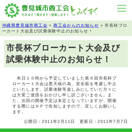
沖縄県豊見城市商工会
>
商工会からのお知らせ
>
市長杯ブロ
ーカート大会及び試乗体験中止のお知らせ！
市長杯ブローカート大会及び
試乗体験中止のお知らせ！
本日１０時から予定していました第６回市長杯ブ
ローカート大会は悪天候の為、安全面を考慮し中止
といたします。試乗体験等楽しみにしていた方々に
は大変ご迷惑をおかけし申し訳ございません。ま
た、次回の開催予定は未定となっていますが、開催
する際にはＨＰで告知しますので、宜しくお願いし
ます。
公開日：2011年2月11日 更新日：2011年7月7日