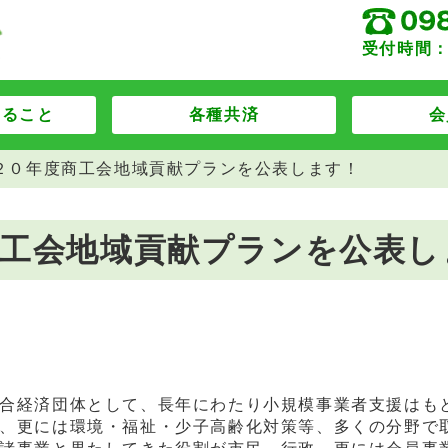
受付時間：
すること
各種共済
会
２０年度商工会地域貢献プランを公表します！
商工会地域貢献プランを公表し
合経済団体として、長年にわたり小規模事業者支援はも
、更には環境・福祉・少子高齢化対策等、多くの分野で