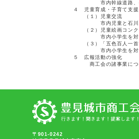
市内幹線道路、公園等
４ 児童育成・子育て支援
（１）児童交流
市内児童と石川県か
（２）児童絵画コンク
市内小学生を対象に
（３）「五色百人一首
市内小学生を対象に「
５ 広報活動の強化
商工会の諸事業について
〒901-0242