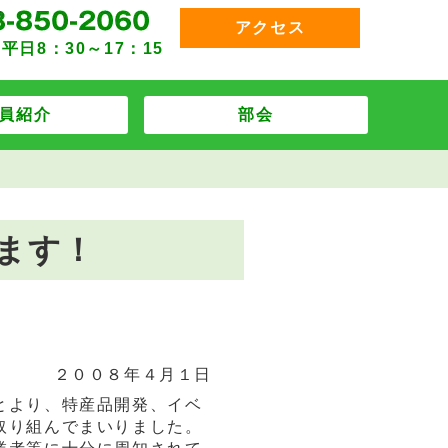
アクセス
平日8：30～17：15
員紹介
部会
ます！
２００８年４月１日
とより、特産品開発、イベ
取り組んでまいりました。