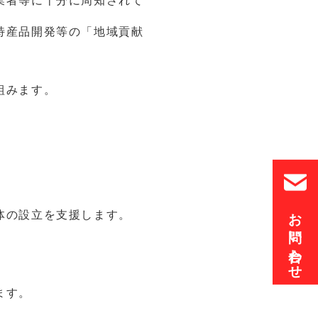
業者等に十分に周知されて
特産品開発等の「地域貢献
組みます。
お問い合わせ
の設立を支援します。
ます。