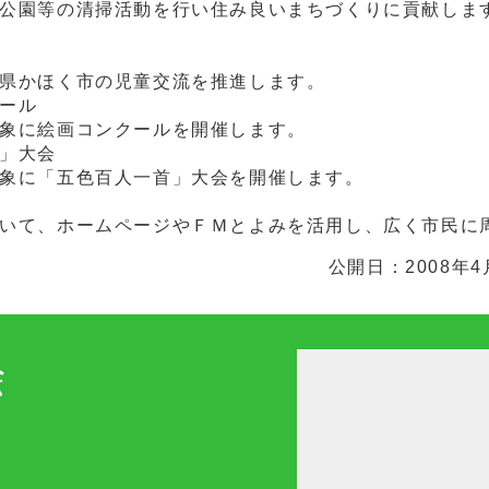
の清掃活動を行い住み良いまちづくりに貢献しま
ほく市の児童交流を推進します。
ール
絵画コンクールを開催します。
」大会
五色百人一首」大会を開催します。
、ホームページやＦＭとよみを活用し、広く市民に周
公開日：2008年4