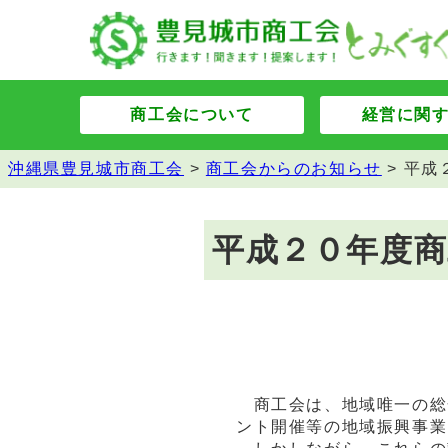
商工会について
経営に関
沖縄県豊見城市商工会
>
商工会からのお知らせ
>
平成
平成２０年度
商工会は、地域唯一の総
ント開催等の地域振興事業