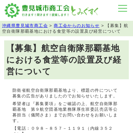
沖縄県豊見城市商工会
>
商工会からのお知らせ
>
【募集】航
空自衛隊那覇基地における食堂等の設置及び経営について
【募集】航空自衛隊那覇基地
における食堂等の設置及び経
営について
防衛省航空自衛隊那覇基地より、標題の件について
募集の広告がありましたのでお知らせいたします。
希望者は『募集要項』をご確認の上、航空自衛隊那
覇基地 第９航空団基地業務隊厚生班委託売店等公
募担当（儀間さま）までお問い合わせをお願いしま
す。
【電話：０９８－８５７－１１９１（内線３５２