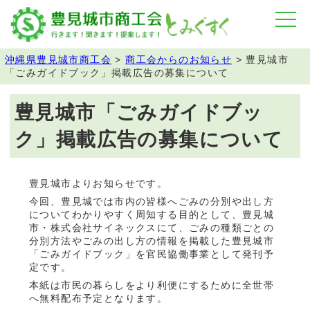
沖縄県豊見城市商工会
>
商工会からのお知らせ
>
豊見城市
「ごみガイドブック」掲載広告の募集について
豊見城市「ごみガイドブッ
ク」掲載広告の募集について
豊見城市よりお知らせです。
今回、豊見城では市内の皆様へごみの分別や出し方
についてわかりやすく周知する目的として、豊見城
市・株式会社サイネックスにて、ごみの種類ごとの
分別方法やごみの出し方の情報を掲載した豊見城市
「ごみガイドブック」を官民協働事業として発刊予
定です。
本紙は市民の暮らしをより利便にするために全世帯
へ無料配布予定となります。