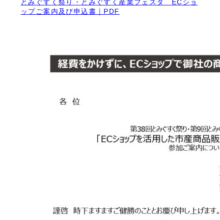
とみぐすく祭り・とみぐすく産業フェスタ ECショ
ップご案内及び申込書｜PDF