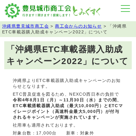
沖縄県豊見城市商工会
>
商工会からのお知らせ
>
「沖縄県
ETC車載器購入助成キャンペーン2022」について
「沖縄県ETC車載器購入助成
キャンペーン2022」について
沖縄県よりETC車載器購入助成キャンペーンのお知
らせとなります。
ETC普及促進を図るため、NEXCO西日本の負担で
令和4年8月1日（月）～11月30日（水）までの間、
ETC車載搭載器購入助成（最大10,000円）とETCマ
イレージポイント（高速料金最大5,000円）が付与
されるキャンペーンが実施されています。
社用車も適用されております。
対象台数：17,000台 新車：対象外