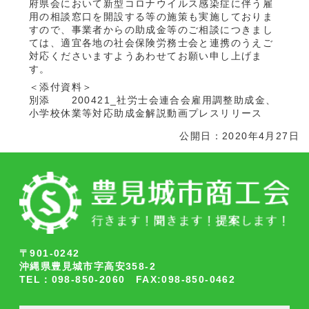
府県会において新型コロナウイルス感染症に伴う雇
用の相談窓口を開設する等の施策も実施しておりま
すので、事業者からの助成金等のご相談につきまし
ては、適宜各地の社会保険労務士会と連携のうえご
対応くださいますようあわせてお願い申し上げま
す。
＜添付資料＞
別添 200421_社労士会連合会雇用調整助成金、
小学校休業等対応助成金解説動画プレスリリース
公開日：2020年4月27日
〒901-0242
沖縄県豊見城市字高安358-2
TEL：098-850-2060 FAX:098-850-0462