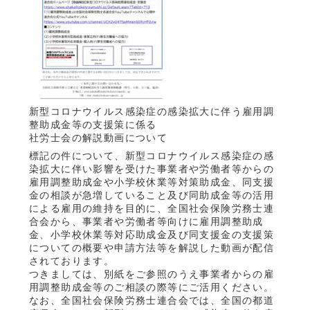
新型コロナウイルス感染症の感染拡大に伴う雇用調
整助成金等の支援策に係る
社労士会の解説動画について
標記の件について、新型コロナウイルス感染症の感
染拡大に伴い影響を受けた事業者や労働者等からの
雇用調整助成金や小学校休業等対策助成金、同支援
金の相談が急増していること及び同助成金等の活用
による雇用の維持を目的に、全国社会保険労務士連
合会から、事業者や労働者等向けに雇用調整助成
金、小学校休業等対応助成金及び同支援金の支援策
についての概要や申請方法等を解説した動画が配信
されております。
つきましては、別紙をご参照のうえ事業者からの雇
用調整助成金等のご相談の際等にご活用ください。
なお、全国社会保険労務士連合会では、全国の都道