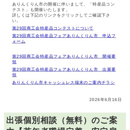
ありんくりん市の開催に伴いまして、「特産品コン
テスト」も開催いたします。
詳しくは下記のリンクをクリックしてご確認下さ
い。
第29回商工会特産品コンテストについて
第29回商工会特産品フェアありんくりん市 申込フ
ォーム
第29回商工会特産品フェアありんくりん市 開催要
領
第29回商工会特産品フェアありんくりん市 出展要
領
ありんくりん市キャッシュレス端末のご案内チラシ
2026年6月16日
出張個別相談（無料）のご案