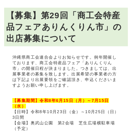
【募集】第29回「商工会特産
品フェアありんくりん市」の
出店募集について
沖縄県商工会連合会よりお知らせです。例年開催し
ております、商工会特産品フェア「ありんくりん
市」の開催日程が決まりました。つきましては、出
展事業者の募集を致します。出展希望の事業者の方
は下記より出展要領をご確認頂き、申込くださいま
すようお願い申し上げます。
【募集期間】令和8年6月15日（月）～7月15日
（水）
【日時】令和8年10月23日（金）～10月25日（日）
3日間
【会場】奥武山公園 第2会場 芝生広場横駐車場
（予定）