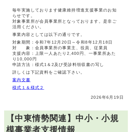
毎年実施しております健康維持増進支援事業のお知
らせです。
対象事業所が会員事業所となっております。是非ご
活用ください。
事業内容としては以下の通りです。
対象期間：令和7年12月20日～令和8年12月18日
対 象：会員事業所の事業主、役員、従業員
支援内容：上限一人あたり2,400円、一事業所あた
り10,000円
申請方法：様式1＆2及び受診料領収書の写し
詳しくは下記資料をご確認下さい。
案内文書
様式１＆様式２
2026年6月19日
【中東情勢関連】中小・小規
模事業者支援情報