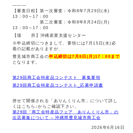
———
【審査日程】第一次審査：令和8年7月29日(水)
13：00～17：00
第二次審査：令和8年8月24日(月)
13：00～17：00
【場 所】沖縄産業支援センター
※申込締切につきまして、要領には7月15日(水)必
着の記載がありますが、
豊見城市商工会の
申込締切は7月8日(月)17：00まで
となります。
第29回商工会特産品コンテスト 募集要領
第29回商工会特産品コンテスト_応募申請書
併せて開催される「ありんくりん市」について詳し
くはこちら↓からご確認下さい。
第29回「商工会特産品フェア ありんくりん市」の
出店募集について – 沖縄県豊見城市商工会
2026年6月16日