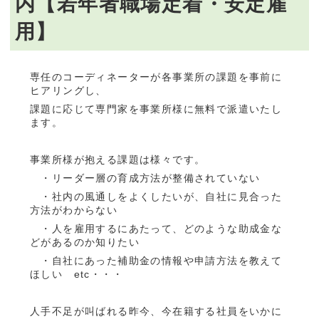
内【若年者職場定着・安定雇
用】
専任のコーディネーターが各事業所の課題を事前に
ヒアリングし、
課題に応じて専門家を事業所様に無料で派遣いたし
ます。
事業所様が抱える課題は様々です。
・リーダー層の育成方法が整備されていない
・社内の風通しをよくしたいが、自社に見合った
方法がわからない
・人を雇用するにあたって、どのような助成金な
どがあるのか知りたい
・自社にあった補助金の情報や申請方法を教えて
ほしい etc・・・
人手不足が叫ばれる昨今、今在籍する社員をいかに