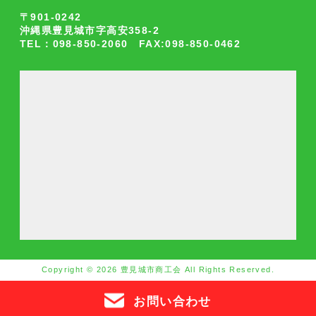
〒901-0242
沖縄県豊見城市字高安358-2
TEL：098-850-2060 FAX:098-850-0462
Copyright © 2026 豊見城市商工会 All Rights Reserved.
お問い合わせ