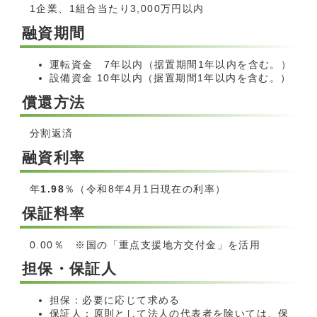
1企業、1組合当たり3,000万円以内
融資期間
運転資金 7年以内（据置期間1年以内を含む。）
設備資金 10年以内（据置期間1年以内を含む。）
償還方法
分割返済
融資利率
年
1.98
％（令和8年4月1日現在の利率）
保証料率
0.00％ ※国の「重点支援地方交付金」を活用
担保・保証人
担保：必要に応じて求める
保証人：原則として法人の代表者を除いては、保