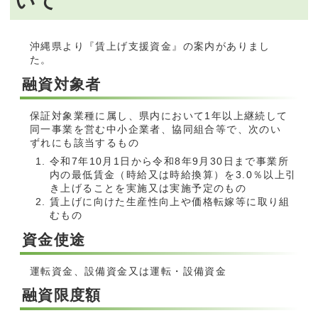
いて
沖縄県より『賃上げ支援資金』の案内がありまし
た。
融資対象者
保証対象業種に属し、県内において1年以上継続して
同一事業を営む中小企業者、協同組合等で、次のい
ずれにも該当するもの
令和7年10月1日から令和8年9月30日まで事業所
内の最低賃金（時給又は時給換算）を3.0％以上引
き上げることを実施又は実施予定のもの
賃上げに向けた生産性向上や価格転嫁等に取り組
むもの
資金使途
運転資金、設備資金又は運転・設備資金
融資限度額