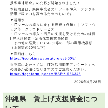
援事業補助金」の公募が開始されました！
本補助金は、県内事業者のITツール導入・デジタル
活用で稼ぐ力を高めるためのものです。
▼活用例
・ITツールの導入に要する経費（必須） | ソフトウ
ェア等・クラウドサービス
・ITツールの導入・活用の支援を受けるための経費
| 導入諸経費・定着化支援業務経費
・その他の経費 | POSレジ等の一部の専用機器類
（上限額の20%以下）
▼詳細はこちら
https://isc-okinawa.org/project-005/
※申請にあたっては、IT利活用調査アンケート」へ
の回答が必須になりますのでご注意ください。
https://logoform.jp/form/BSEt/1536343
2026年4月28日
沖縄県 賃上げ支援資金につ