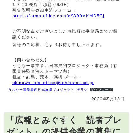
1-2-13 長谷工那覇ビル1F）
募集説明会参加申込フォーム：
https://forms.office.com/e/W90MKMD5Gj
ご不明な点がございましたお気軽に事務局までご相
談ください。
皆様のご応募、心よりお待ち申し上げます。
【問い合わせ先】
うちなー事業者西日本展開プロジェクト事務局（有
限責任監査法人トーマツ内）
担当：副島、荒木、高橋 メール：
okinawa_bm_office@tohmatsu.co.jp
うちなー事業者西日本展開プロジェクト_チラシ
ダウンロード
2026年5月13日
「広報とみぐすく 読者プレ
ゼント」の提供企業の募集に