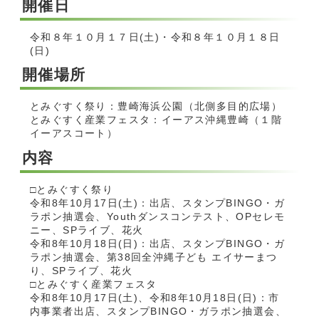
開催日
令和８年１０月１７日(土)・令和８年１０月１８日
(日)
開催場所
とみぐすく祭り：豊崎海浜公園（北側多目的広場）
とみぐすく産業フェスタ：イーアス沖縄豊崎（１階
イーアスコート）
内容
□とみぐすく祭り
令和8年10月17日(土)：出店、スタンプBINGO・ガ
ラポン抽選会、Youthダンスコンテスト、OPセレモ
ニー、SPライブ、花火
令和8年10月18日(日)：出店、スタンプBINGO・ガ
ラポン抽選会、第38回全沖縄子ども エイサーまつ
り、SPライブ、花火
□とみぐすく産業フェスタ
令和8年10月17日(土)、令和8年10月18日(日)：市
内事業者出店、スタンプBINGO・ガラポン抽選会、