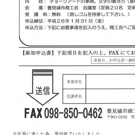
※定員に達した為、受付終了いたしました。