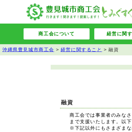
商工会について
経営に関
沖縄県豊見城市商工会
>
経営に関すること
>
融資
融資
商工会では事業者のみなさ
まで支援いたします。以下
※下記以外にもさまざまな