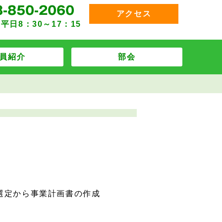
アクセス
平日8：30～17：15
員紹介
部会
選定から事業計画書の作成
。