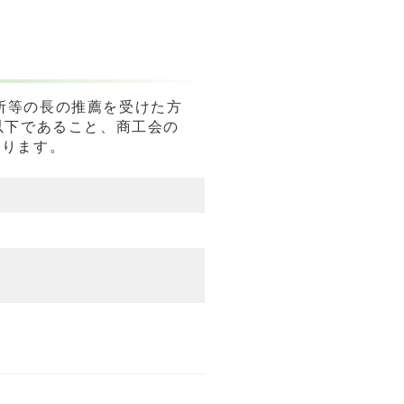
所等の長の推薦を受けた方
以下であること、商工会の
なります。