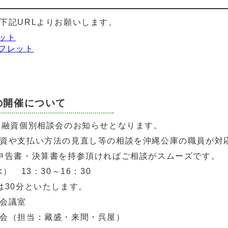
下記URLよりお願いします。
ット
フレット
の開催について
庫融資個別相談会のお知らせとなります。
資や支払い方法の見直し等の相談を沖縄公庫の職員が対
申告書・決算書を持参頂ければご相談がスムーズです。
） 13：30～16：30
は30分といたします。
会議室
会（担当：藏盛・来間・呉屋）