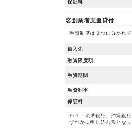
保証料
②創業者支援貸付
融資制度は３つに分かれて
借入先
融資限度額
融資期間
融資利率
保証料
※１：琉球銀行、沖縄銀行
ずれかに申し込む形となり