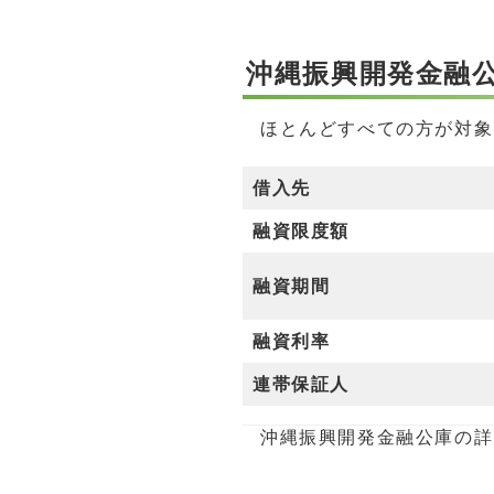
沖縄振興開発金融
ほとんどすべての方が対象
借入先
融資限度額
融資期間
融資利率
連帯保証人
沖縄振興開発金融公庫の