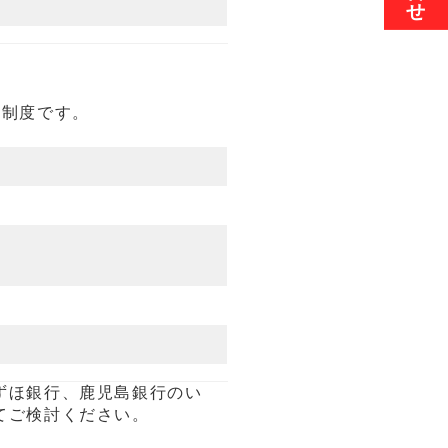
資制度です。
ずほ銀行、鹿児島銀行のい
てご検討ください。