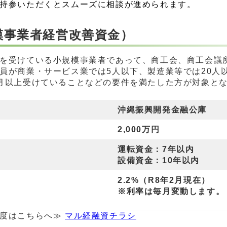
持参いただくとスムーズに相談が進められます。
模事業者経営改善資金）
を受けている小規模事業者であって、商工会、商工会議
員が商業・サービス業では5人以下、製造業等では20人
月以上受けていることなどの要件を満たした方が対象と
沖縄振興開発金融公庫
2,000万円
運転資金：7年以内
設備資金：10年以内
2.2%（R8年2月現在）
※利率は毎月変動します。
制度はこちらへ≫
マル経融資チラシ