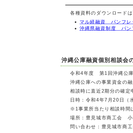
各種資料のダウンロードは
マル経融資 パンフレ
沖縄県融資制度 パン
沖縄公庫融資個別相談会
令和4年度 第1回沖縄公
沖縄公庫への事業資金の融
相談時に直近2期分の確定
日時：令和4年7月20日（水
※1事業所当たり相談時間
場所：豊見城市商工会 小
問い合わせ：豊見城市商工