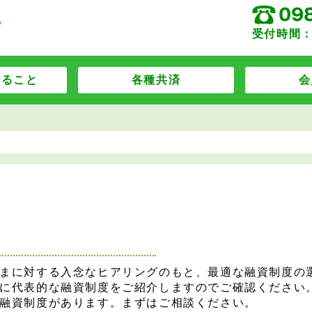
受付時間：
すること
各種共済
会
まに対する入念なヒアリングのもと、最適な融資制度の
に代表的な融資制度をご紹介しますのでご確認ください
融資制度があります。まずはご相談ください。