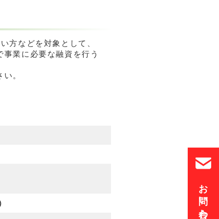
たい方などを対象として、
で事業に必要な融資を行う
さい。
お問い合わせ
）