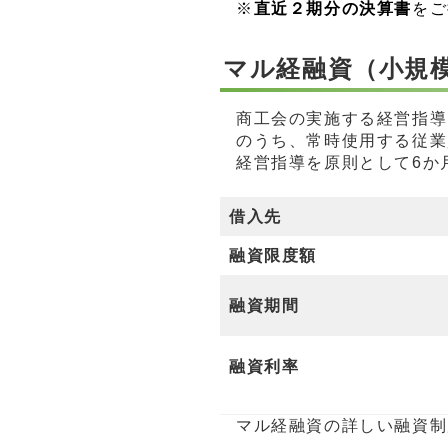
※
直近２期分の決算書
をご
マル経融資（小規
商工会の実施する経営指導
のうち、常時使用する従業
経営指導を原則として6か
借入先
融資限度額
融資期間
融資利率
マル経融資の詳しい融資