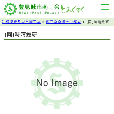
沖縄県豊見城市商工会
>
商工会会員のご紹介
>
(同)時晴総研
(同)時晴総研