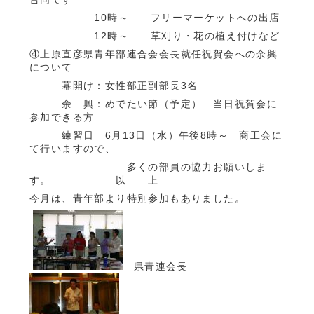
10時～ フリーマーケットへの出店
12時～ 草刈り・花の植え付けなど
④上原直彦県青年部連合会会長就任祝賀会への余興
について
幕開け：女性部正副部長3名
余 興：めでたい節（予定） 当日祝賀会に
参加できる方
練習日 6月13日（水）午後8時～ 商工会に
て行いますので、
多くの部員の協力お願いしま
す。 以 上
今月は、青年部より特別参加もありました。
県青連会長