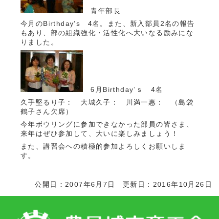
青年部長
今月のBirthday’s 4名。また、新入部員2名の報告
もあり、部の組織強化・活性化へ大いなる励みにな
りました。
6月Birthday’ｓ 4名
久手堅るり子： 大城久子： 川満一惠： （島袋
鶴子さん欠席）
今年ボウリングに参加できなかった部員の皆さま、
来年はぜひ参加して、大いに楽しみましょう！
また、講習会への積極的参加よろしくお願いしま
す。
公開日：2007年6月7日 更新日：2016年10月26日