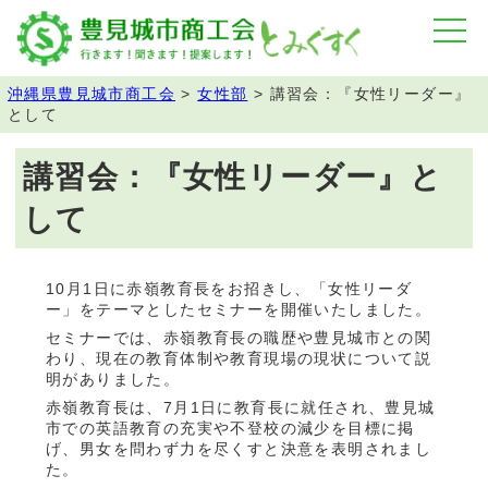
沖縄県豊見城市商工会
>
女性部
>
講習会：『女性リーダー』
として
講習会：『女性リーダー』と
して
10月1日に赤嶺教育長をお招きし、「女性リーダ
ー」をテーマとしたセミナーを開催いたしました。
セミナーでは、赤嶺教育長の職歴や豊見城市との関
わり、現在の教育体制や教育現場の現状について説
明がありました。
赤嶺教育長は、7月1日に教育長に就任され、豊見城
市での英語教育の充実や不登校の減少を目標に掲
げ、男女を問わず力を尽くすと決意を表明されまし
た。