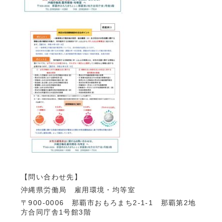
【問い合わせ先】
沖縄県労働局 雇用環境・均等室
〒900-0006 那覇市おもろまち2-1-1 那覇第2地
方合同庁舎1号館3階