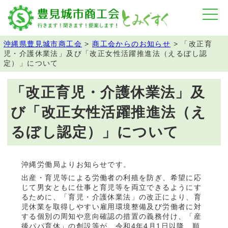
沖縄県豊見城市商工会
>
商工会からのお知らせ
>
「改正育
児・介護休業法」及び「改正女性活躍推進法（えるぼし認
定）」について
「改正育児・介護休業法」及
び「改正女性活躍推進法（え
るぼし認定）」について
沖縄労働局よりお知らせです。
出産・育児等による労働者の利殖を防ぎ、希望に応
じて男女ともに仕事と育児等を両立できるようにす
るために、「育児・介護休業法」の改正により、育
児休業を取得しやすい雇用環境整備及び労働者に対
する個別の周知や意向確認の措置の義務付け、「産
後パパ育休」の創設等が、令和4年4月1日以降、順