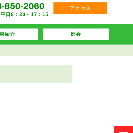
アクセス
平日8：30～17：15
員紹介
部会