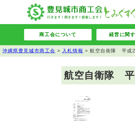
商工会について
経営に関
沖縄県豊見城市商工会
>
入札情報
>
航空自衛隊 平成2
航空自衛隊 平