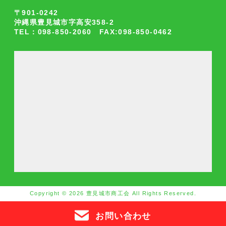
〒901-0242
沖縄県豊見城市字高安358-2
TEL：098-850-2060 FAX:098-850-0462
Copyright © 2026 豊見城市商工会 All Rights Reserved.
お問い合わせ